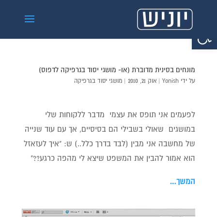
פתח סרגל נגישות
מונחים בסינית מדוברת (או- מושגי יסוד בגרפיקה לדפוס)
על ידי
Yonish
|
אוק 21, 2010
|
מושגי יסוד בגרפיקה
לפעמים אני תופס את עצמי מדבר ללקוחות שלי
במושגים שאולי בשבילי הם בסיסיים, אך עם עוד שנייה
של מחשבה אני מבין (לבד בדרך כלל..) ש: "איך לעזאזל
הוא אמור להבין את המשפט שיצא לי מהפה כרגע??"
המשך…