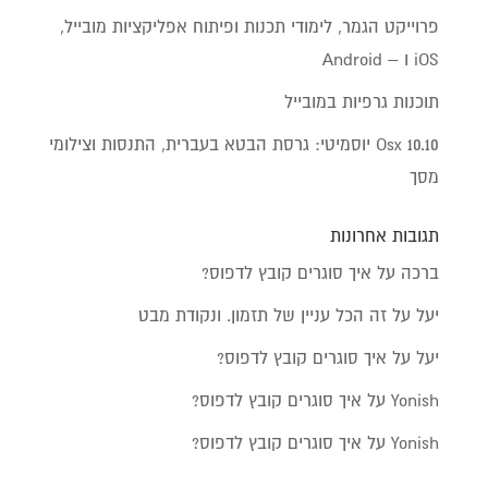
פרוייקט הגמר, לימודי תכנות ופיתוח אפליקציות מובייל,
iOS ו – Android
תוכנות גרפיות במובייל
Osx 10.10 יוסמיטי: גרסת הבטא בעברית, התנסות וצילומי
מסך
תגובות אחרונות
ברכה
על
איך סוגרים קובץ לדפוס?
יעל
על
זה הכל עניין של תזמון. ונקודת מבט
יעל
על
איך סוגרים קובץ לדפוס?
Yonish
על
איך סוגרים קובץ לדפוס?
Yonish
על
איך סוגרים קובץ לדפוס?