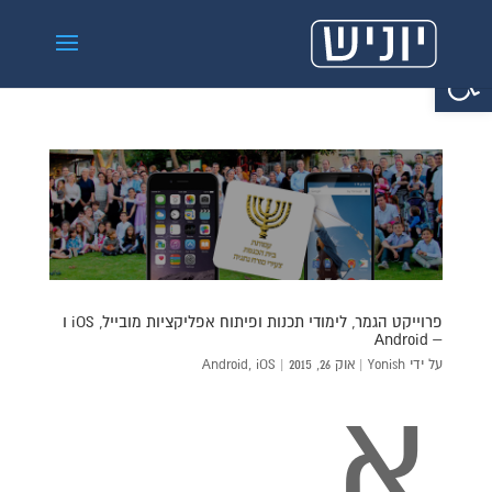
פתח סרגל נגישות
פרוייקט הגמר, לימודי תכנות ופיתוח אפליקציות מובייל, iOS ו
– Android
על ידי
Yonish
|
אוק 26, 2015
|
iOS
,
Android
א