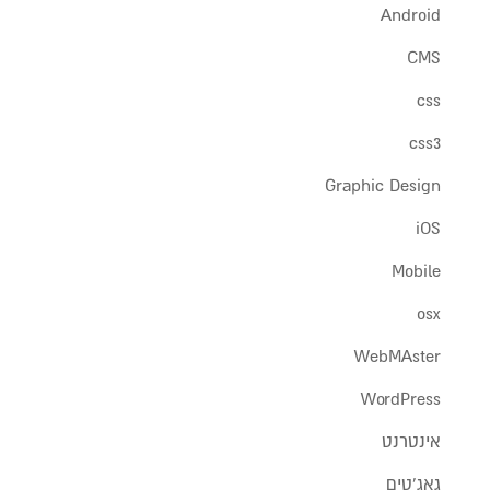
Android
CMS
css
css3
Graphic Design
iOS
Mobile
osx
WebMAster
WordPress
אינטרנט
גאג'טים