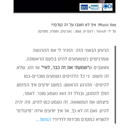
Music Key: איך לא חשבו על זה קודם??
על ידי
Yonish
|
דצמ 19, 2010
|
גאג'טים
,
חומרה
,
מוסיקה
הרעיון הגאוני הזה הזכיר לי את ההרגשה
שמרגישים כששומעים להיט בפעם הראשונה,
וחושבים ש
"שמעתי את זה כבר, לא?"
אז זהו, שלא.
זה פשוט כי כל הלהיטים נשמעים מוכרים-כמו
להיטים- מהרגע הראשון: כמעט יודעים איך הפזמון
הולך להתנגן, ובגלל זה הוא נשמע מוכר. לאמר,
פיצחנו את המשוואה. זה נשמע כמו להיט, וזה יהיה
להיט. ואם זה לא כך, אז איך יודעים איזה "סינגלים"
להוציא כמקדם מכירות לרדיו??
המשך…