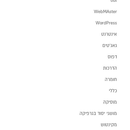
WebMAster
WordPress
אינטרנט
גאג'טים
דפוס
הדרכות
חומרה
כללי
מוסיקה
מושגי יסוד בגרפיקה
מקינטוש