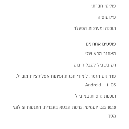
פוליטי חברתי
פילוסופיה
תוכנה ומערכות הפעלה
פוסטים אחרונים
האתגר הבא שלי
רק בשביל לקבל חיבוק
פרוייקט הגמר, לימודי תכנות ופיתוח אפליקציות מובייל,
iOS ו – Android
תוכנות גרפיות במובייל
Osx 10.10 יוסמיטי: גרסת הבטא בעברית, התנסות וצילומי
מסך