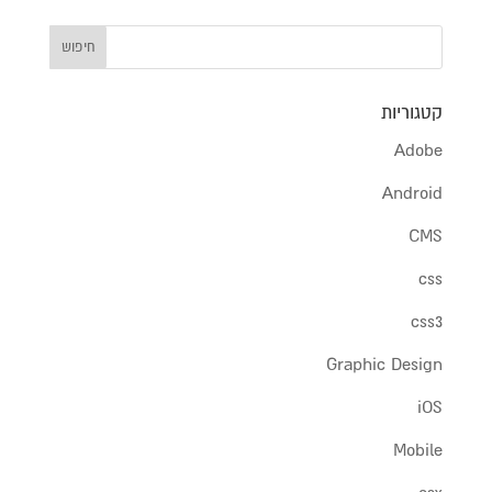
קטגוריות
Adobe
Android
CMS
css
css3
Graphic Design
iOS
Mobile
osx