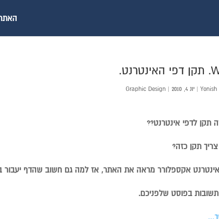
האתר ש
ינטרנט.
Yonish
|
יונ 4, 2010
|
Graphic Design
 תקן לדפי אינטרנט??
ריך תקן כזה?
אינטרנט אקספלורר מראה את האתר, אז למה גם חשוב שהדף יעבור ב
תשובות בפוסט שלפניכם.
ך…