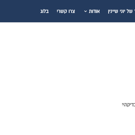
ל יוני שיינין
אודות
צרו קשר!
בלוג
דיקה?