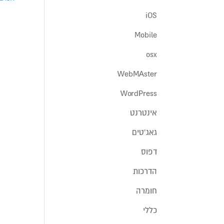
iOS
Mobile
osx
WebMAster
WordPress
אינטרנט
גאג'טים
דפוס
הדרכות
חומרה
כללי