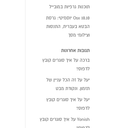
תוכנות גרפיות במובייל
Osx 10.10 יוסמיטי: גרסת
הבטא בעברית, התנסות
וצילומי מסך
תגובות אחרונות
ברכה
על
איך סוגרים קובץ
לדפוס?
יעל
על
זה הכל עניין של
תזמון. ונקודת מבט
יעל
על
איך סוגרים קובץ
לדפוס?
Yonish
על
איך סוגרים קובץ
לדפוס?