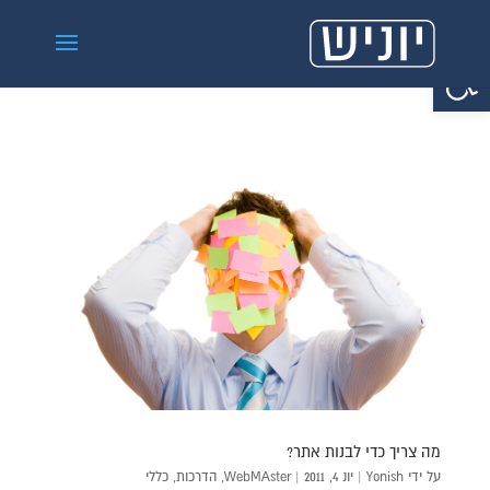
פתח סרגל נגישות
מה צריך כדי לבנות אתר?
על ידי
Yonish
|
יונ 4, 2011
|
WebMAster
,
הדרכות
,
כללי