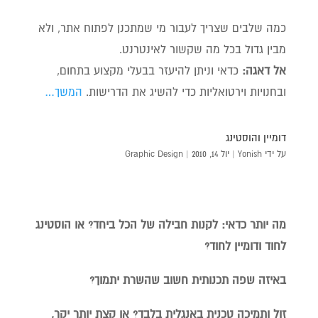
כמה שלבים שצריך לעבור מי שמתכנן לפתוח אתר, ולא
מבין גדול בכל מה שקשור לאינטרנט.
אל דאגה:
כדאי וניתן להיעזר בבעלי מקצוע בתחום,
ובחנויות וירטואליות כדי להשיג את הדרישות.
המשך…
דומיין והוסטינג
על ידי
Yonish
|
יול 14, 2010
|
Graphic Design
מה יותר כדאי: לקנות חבילה של הכל ביחד? או הוסטינג
לחוד ודומיין לחוד?
באיזה שפה תכנותית חשוב שהשרת יתמוך?
זול ותמיכה טכנית באנגלית בלבד?
או קצת יותר יקר,