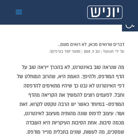
פתח סרגל נגישות
דברים שרואים מכאן, לא רואים משם..
על ידי
Yonish
|
נוב 9, 2010
|
מושגי יסוד בגרפיקה
מה שנראה טוב באינטרנט, לא בהכרך ייראה טוב על
הדף המודפס, ולהיפך. האמת היא, שהרוב המוחלט של
דפי האינטרנט לא נבנו כך שיהיו מתאימים להדפסה
וחבל. לפעמים רוצים להמשיך את הקריאה מהדף
המודפס- במיוחד כאשר יש הרבה טקסט לקרוא. זאת
ועוד: עיצוב לדפוס שונה מהותית מעיצוב לאינטרנט,
מכמה סיבות. אחת הסיבות העיקריות היא העובדה
שמסכים, מה לעשות, שונים בתכלית מנייר מודפס.