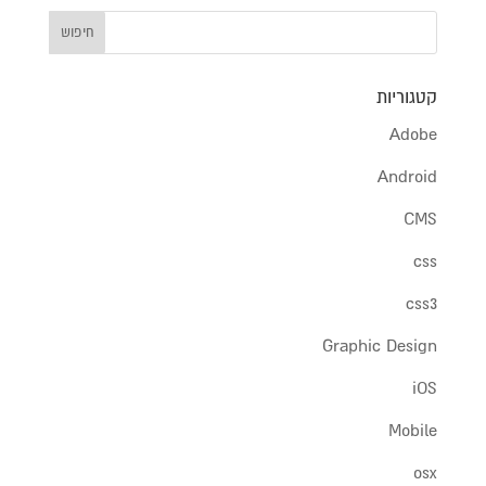
קטגוריות
Adobe
Android
CMS
css
css3
Graphic Design
iOS
Mobile
osx