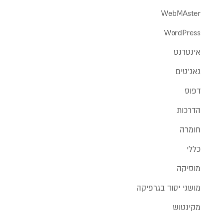
WebMAster
WordPress
אינטרנט
גאג'טים
דפוס
הדרכות
חומרה
כללי
מוסיקה
מושגי יסוד בגרפיקה
מקינטוש