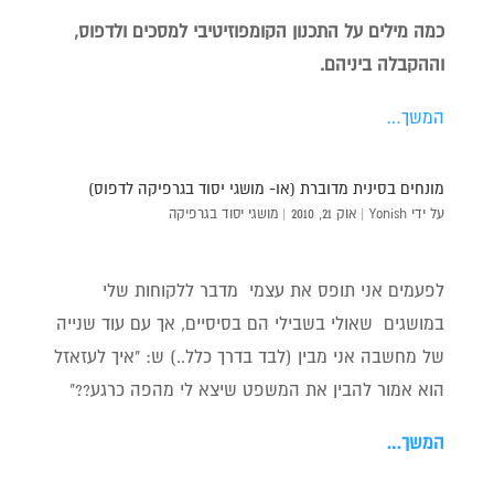
כמה מילים על התכנון הקומפוזיטיבי למסכים ולדפוס,
וההקבלה ביניהם.
המשך…
מונחים בסינית מדוברת (או- מושגי יסוד בגרפיקה לדפוס)
על ידי
Yonish
|
אוק 21, 2010
|
מושגי יסוד בגרפיקה
לפעמים אני תופס את עצמי מדבר ללקוחות שלי
במושגים שאולי בשבילי הם בסיסיים, אך עם עוד שנייה
של מחשבה אני מבין (לבד בדרך כלל..) ש: "איך לעזאזל
הוא אמור להבין את המשפט שיצא לי מהפה כרגע??"
המשך…