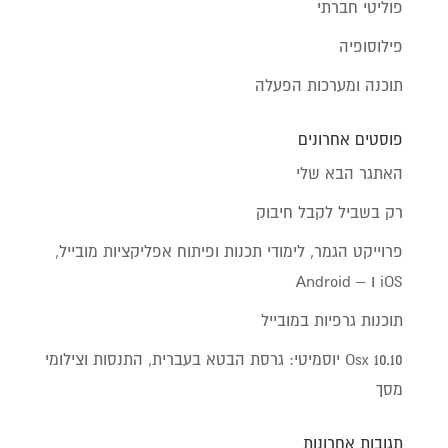
פוליטי חברתי
פילוסופיה
תוכנה ומערכות הפעלה
פוסטים אחרונים
האתגר הבא שלי
רק בשביל לקבל חיבוק
פרוייקט הגמר, לימודי תכנות ופיתוח אפליקציות מובייל,
iOS ו – Android
תוכנות גרפיות במובייל
Osx 10.10 יוסמיטי: גרסת הבטא בעברית, התנסות וצילומי
מסך
תגובות אחרונות