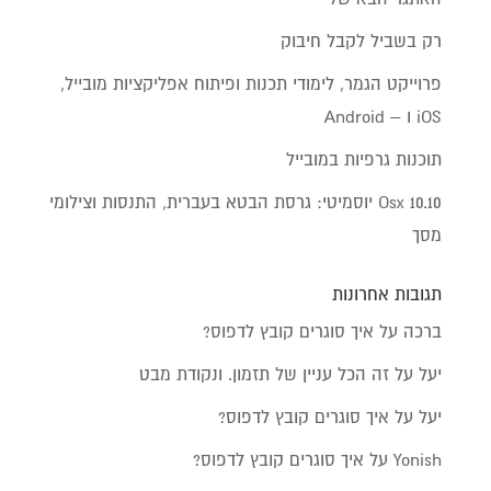
רק בשביל לקבל חיבוק
פרוייקט הגמר, לימודי תכנות ופיתוח אפליקציות מובייל,
iOS ו – Android
תוכנות גרפיות במובייל
Osx 10.10 יוסמיטי: גרסת הבטא בעברית, התנסות וצילומי
מסך
תגובות אחרונות
ברכה
על
איך סוגרים קובץ לדפוס?
יעל
על
זה הכל עניין של תזמון. ונקודת מבט
יעל
על
איך סוגרים קובץ לדפוס?
Yonish
על
איך סוגרים קובץ לדפוס?