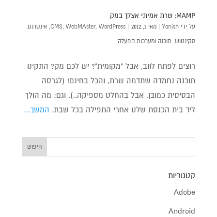
MAMP: שרת אמיתי אצלך במק
על ידי
Yonish
|
מאי 1, 2012
|
WordPress
,
WebMAster
,
CMS
,
אינטרנט
,
מקינטוש
,
תוכנה ומערכות הפעלה
רוצים לפתח לווב, אבל "מקומית"? יש לכם מק? התקינו
תוכנה נחמדה שתדמה שרת, והכל בחינם! (לגרסה
הבסיסית כמובן, אבל בהחלט מספיקה..). וגם: מה הולך
ליד בית הכנסת שלנו אחרי התפילה בכל שבת.
המשך…
קטגוריות
Adobe
Android