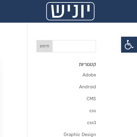
פתח סרגל נגישות
קטגוריות
Adobe
Android
CMS
css
css3
Graphic Design