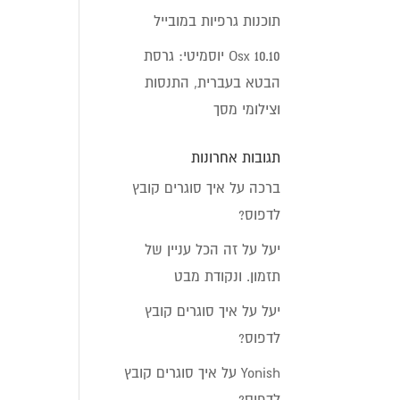
תוכנות גרפיות במובייל
Osx 10.10 יוסמיטי: גרסת
הבטא בעברית, התנסות
וצילומי מסך
תגובות אחרונות
ברכה
על
איך סוגרים קובץ
לדפוס?
יעל
על
זה הכל עניין של
תזמון. ונקודת מבט
יעל
על
איך סוגרים קובץ
לדפוס?
Yonish
על
איך סוגרים קובץ
לדפוס?