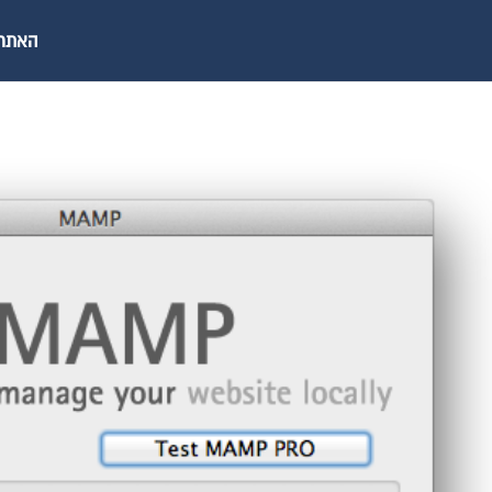
האתר ש