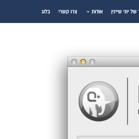
ל יוני שיינין
אודות
צרו קשר!
בלוג