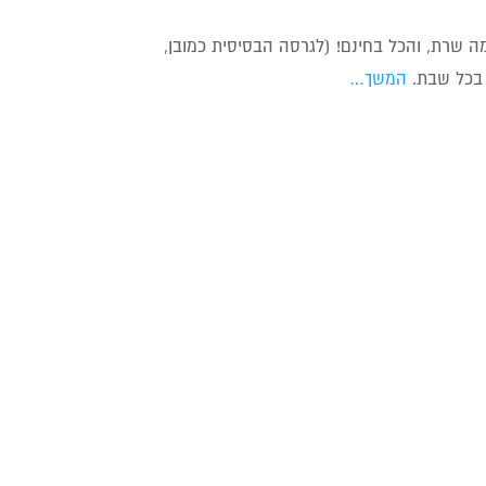
ה שרת, והכל בחינם! (לגרסה הבסיסית כמובן,
 בכל שבת.
המשך…