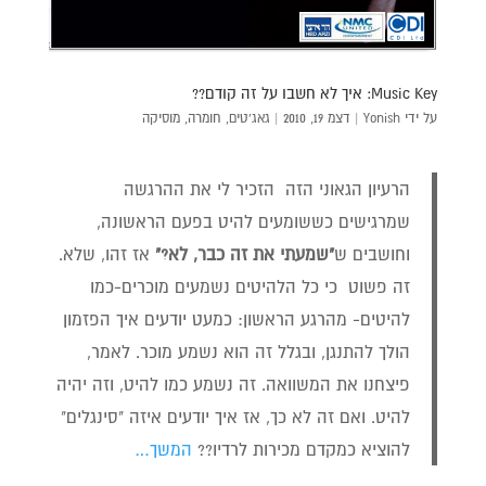
Music Key: איך לא חשבו על זה קודם??
על ידי
Yonish
|
דצמ 19, 2010
|
גאג'טים
,
חומרה
,
מוסיקה
הרעיון הגאוני הזה הזכיר לי את ההרגשה
שמרגישים כששומעים להיט בפעם הראשונה,
וחושבים ש
"שמעתי את זה כבר, לא?"
אז זהו, שלא.
זה פשוט כי כל הלהיטים נשמעים מוכרים-כמו
להיטים- מהרגע הראשון: כמעט יודעים איך הפזמון
הולך להתנגן, ובגלל זה הוא נשמע מוכר. לאמר,
פיצחנו את המשוואה. זה נשמע כמו להיט, וזה יהיה
להיט. ואם זה לא כך, אז איך יודעים איזה "סינגלים"
להוציא כמקדם מכירות לרדיו??
המשך…