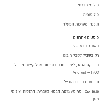
פוליטי חברתי
פילוסופיה
תוכנה ומערכות הפעלה
פוסטים אחרונים
האתגר הבא שלי
רק בשביל לקבל חיבוק
פרוייקט הגמר, לימודי תכנות ופיתוח אפליקציות מובייל,
iOS ו – Android
תוכנות גרפיות במובייל
Osx 10.10 יוסמיטי: גרסת הבטא בעברית, התנסות וצילומי
מסך