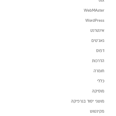
WebMAster
WordPress
אינטרנט
גאג'טים
דפוס
הדרכות
חומרה
כללי
מוסיקה
מושגי יסוד בגרפיקה
מקינטוש