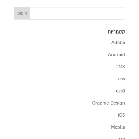
קטגוריות
Adobe
Android
CMS
css
css3
Graphic Design
iOS
Mobile
osx