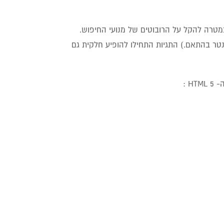
ד כה, במטרה להקל על הרובוטים של מנועי החיפוש.
 כתובת ומנטר בהתאם.) התגיות התחילו להופיע חלקית גם
H :