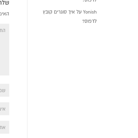
שלחו
Yonish
על
איך סוגרים קובץ
האימי
לדפוס?