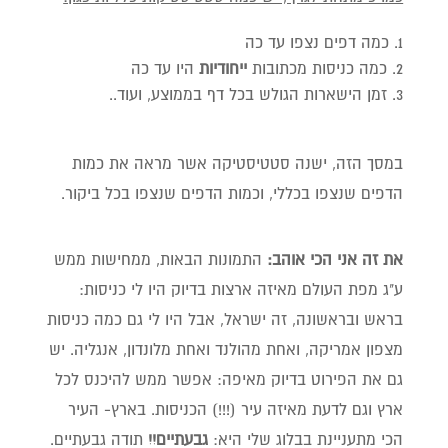
כמה דפים נצפו עד כה
כמה כניסות מכתובות
ייחודיות
היו עד כה
זמן הישארות הגולש בכל דף בממוצע, ועוד..
במסך הזה, ישנה סטטיסטיקה אשר מראה את כמות
הדפים שנצפו בכללי, וכמות הדפים שנצפו בכל ביקור.
את זה אני הכי אוהב:
התמונות הבאות, ממחישות ממש
ע"ג מפת העולם מאיזה ארצות בדיוק היו לי כניסות:
בראש ובראשונה, זה ישראל, אבל היו לי גם כמה כניסות
מצפון אמריקה, ואחת מהולנד ואחת מלונדון, אנגליה. יש
גם את הפירוט בדיוק מאיפה: אפשר ממש להיכנס לכל
ארץ וגם לדעת מאיזה עיר (!!!) הכניסות. בארץ- העיר
הכי מתעניינת בבלוג שלי היא:
גבעתיים!!
תודה גבעתיים.