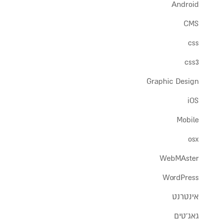
Android
CMS
css
css3
Graphic Design
iOS
Mobile
osx
WebMAster
WordPress
אינטרנט
גאג'טים