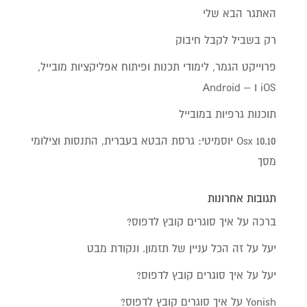
האתגר הבא שלי
רק בשביל לקבל חיבוק
פרוייקט הגמר, לימודי תכנות ופיתוח אפליקציות מובייל,
iOS ו – Android
תוכנות גרפיות במובייל
Osx 10.10 יוסמיטי: גרסת הבטא בעברית, התנסות וצילומי
מסך
תגובות אחרונות
ברכה
על
איך סוגרים קובץ לדפוס?
יעל
על
זה הכל עניין של תזמון. ונקודת מבט
יעל
על
איך סוגרים קובץ לדפוס?
Yonish
על
איך סוגרים קובץ לדפוס?