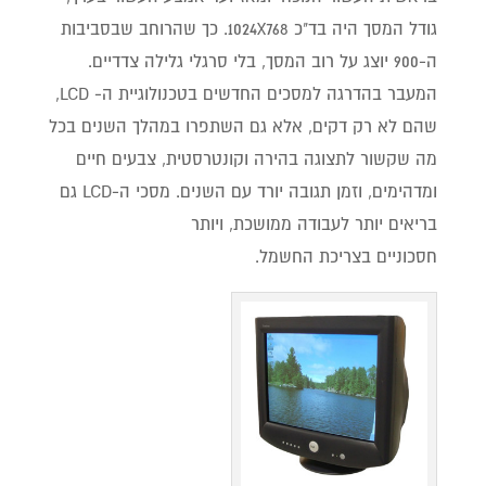
גודל המסך היה בד"כ 1024X768. כך שהרוחב שבסביבות
ה-900 יוצג על רוב המסך, בלי סרגלי גלילה צדדיים.
המעבר בהדרגה למסכים החדשים בטכנולוגיית ה- LCD,
שהם לא רק דקים, אלא גם השתפרו במהלך השנים בכל
מה שקשור לתצוגה בהירה וקונטרסטית, צבעים חיים
ומדהימים, וזמן תגובה יורד עם השנים. מסכי ה-LCD גם
בריאים יותר לעבודה ממושכת, ויותר
חסכוניים בצריכת החשמל.