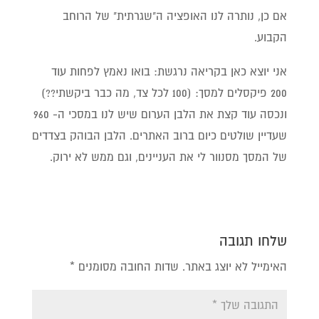
אם כן, נותרה לנו האופציה ה"שגרתית" של הרוחב
הקבוע.
אני יוצא כאן בקריאה נרגשת: בואו נאמץ לפחות עוד
200 פיקסלים למסך: (100 לכל צד, מה כבר ביקשתי??)
ונכסה עוד קצת את הלבן הערום שיש לנו במסכי ה- 960
שעדיין שולטים כיום ברוב האתרים. הלבן הבוהק בצדדים
של המסך מסנוור לי את העניינים, וגם ממש לא ירוק.
שלחו תגובה
האימייל לא יוצג באתר.
שדות החובה מסומנים
*