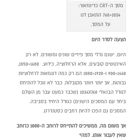
מסך ה-CRT כדינוזאור:
1024×768 התאבן לנו
על המסך.
הצעה לסדר היום
היום, ישנם גדלי מסך פיזיים שונים ומשונים. לא רק
האינטשים קובעים, אלא הרזולוציה, כידוע. 1680×1050,
1440×900 ו-1920×1080 הם רק כמה דוגמאות לרזולוציות
גבוהות, אך יותר ויותר מקובלות. כבר לא נוכל להתיחס
לגודל הבנאלי 1024X768 (שכבר כמעט עבר מן העולם
ביחד עם המסכים הישנים) כגודל היחיד בסביבה.
המסכים גם הפכו להיות רחבים כסטנדרט.
אך משום מה, ממשיכים להתייחס לרוחב ה-1000 כרוחב
שאין לעבור אותו. למה?