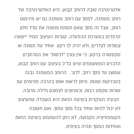
אלטרנטיבה טובה לרוחב קבוע, היא האלטרנטיבה של
רוחב משתנה. למסך עם רוחב משתנה גם יש מינימום
רוחב, אבל זה מסך שאם תמתח ותשנה את גודל חלון
הדפדפן במערכת ההפעלה, קוביות העיצוב תמיד יישארו
צמודות לצדדים, ולא יהיה לך רקע אחיד של תמונה או
טקסטורה ברקע: כי אין צורך "לכסות" את המרחבים
הלבנים המשעממים שיש בד"כ בעיצוב עם רוחב קבוע,
שמוצג על מסך רחב, לדוג'. הרוחב המשתנה נבנה
בטכניקות שונות, וניתן לראות אותו בהרבה פורומים עם
שורות טקסט רבות, וכשרוצים לצמצם גלילה מרובה.
הבעיה העיקרית בשיטה הזאת היא העובדה שהעיצוב
לא יכול להיות אחיד בכל מסך ומסך, ואם חשובה
הקומפוזיציה הקבועה, לא ניתן להשתמש בשיטה הזאת
ואחידות המסך תהיה בעיתית.