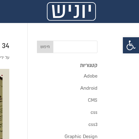
פתח סרגל נגישות
34 כללי זהב לטיפוגרפיה נכונה.
על ידי
קטגוריות
Adobe
Android
CMS
css
css3
Graphic Design