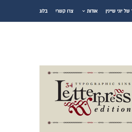
ל יוני שיינין
אודות
צרו קשר!
בלוג