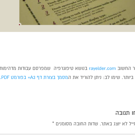
 החשוב
rayelder.com
בנושא טיפוגרפיה שמפרסם עבודות מדהימות, נותן לנו 34 כללים לטיפ
ביותר. שימו לב: ניתן להוריד את ה
מסמך בצורת דף A3+ בפורמט PDF.
ל
 תגובה
יל לא יוצג באתר.
שדות החובה מסומנים
*