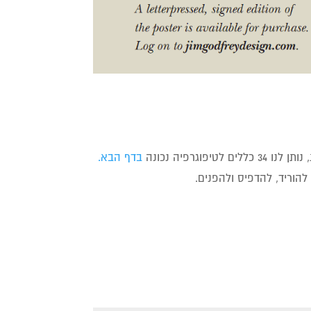
וגרפיה נכונה
בדף הבא.
הוריד, להדפיס ולהפנים.