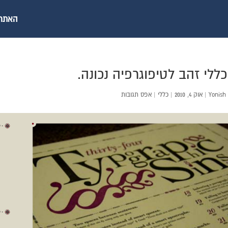
האתר ש
Yonish
|
אוק 4, 2010
|
כללי
|
אפס תגובות