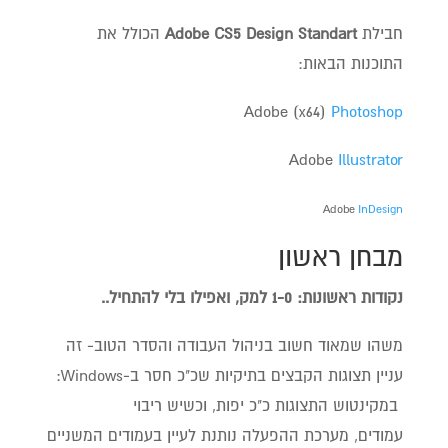
חבילת
Adobe CS5 Design Standart
הכולל את
התוכנות הבאות:
Adobe (x64)
Photoshop
Adobe
Illustrator
Adobe
InDesign
מבחן ראשון
נקודות ראשונות: 1-0 למק, ואפילו בלי להתחיל..
משהו שמאוד חשוב בניהול העבודה והסדר הטוב- זה
עניין תצוגות הקבצים בתיקיות שכ"כ חסר ב-Windows:
במקינטוש התצוגות כ"כ יפות, וכשיש ריבוי
עמודים, מערכת ההפעלה נותנת לעיין בעמודים המשניים