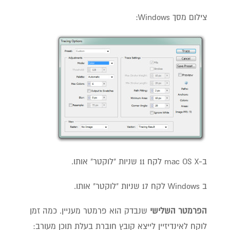
צילום מסך Windows:
ב-mac OS X לקח 11 שניות "לוקטר" אותו.
ב Windows לקח 17 שניות "לוקטר" אותו.
הפרמטר השלישי
שנבדק הוא פרמטר מעניין. כמה זמן
לוקח לאינדיזיין לייצא קובץ חוברת בעלת תוכן מעורב: