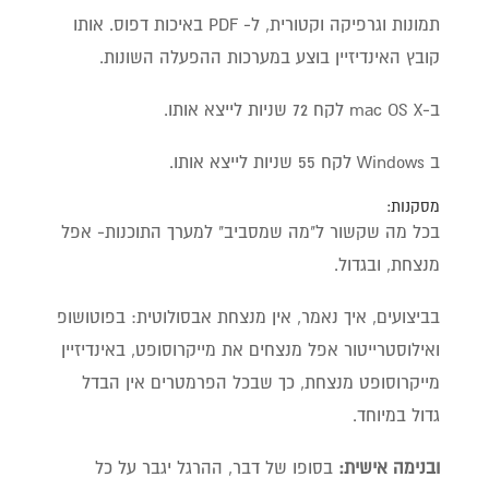
תמונות וגרפיקה וקטורית, ל- PDF באיכות דפוס. אותו
קובץ האינדיזיין בוצע במערכות ההפעלה השונות.
ב-mac OS X לקח 72 שניות לייצא אותו.
ב Windows לקח 55 שניות לייצא אותו.
מסקנות:
בכל מה שקשור ל"מה שמסביב" למערך התוכנות- אפל
מנצחת, ובגדול.
בביצועים, איך נאמר, אין מנצחת אבסולוטית: בפוטושופ
ואילוסטרייטור אפל מנצחים את מייקרוסופט, באינדיזיין
מייקרוסופט מנצחת, כך שבכל הפרמטרים אין הבדל
גדול במיוחד.
ובנימה אישית:
בסופו של דבר, ההרגל יגבר על כל