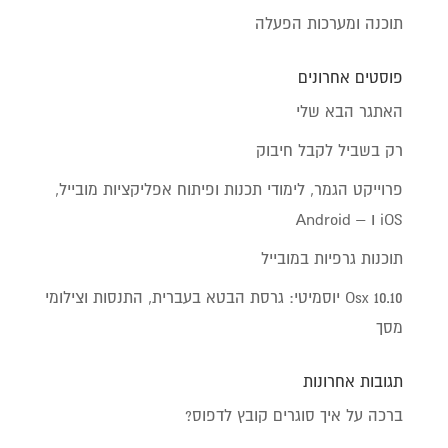
תוכנה ומערכות הפעלה
פוסטים אחרונים
האתגר הבא שלי
רק בשביל לקבל חיבוק
פרוייקט הגמר, לימודי תכנות ופיתוח אפליקציות מובייל,
iOS ו – Android
תוכנות גרפיות במובייל
Osx 10.10 יוסמיטי: גרסת הבטא בעברית, התנסות וצילומי
מסך
תגובות אחרונות
ברכה
על
איך סוגרים קובץ לדפוס?