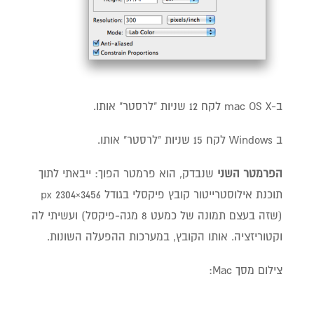
ב-mac OS X לקח 12 שניות "לרסטר" אותו.
ב Windows לקח 15 שניות "לרסטר" אותו.
הפרמטר השני
שנבדק, הוא פרמטר הפוך: ייבאתי לתוך
תוכנת אילוסטרייטור קובץ פיקסלי בגודל 3456×2304 px
(שזה בעצם תמונה של כמעט 8 מגה-פיקסל) ועשיתי לה
וקטוריזציה. אותו הקובץ, במערכות ההפעלה השונות.
צילום מסך Mac: