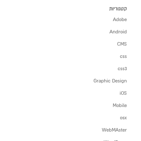
קטגוריות
Adobe
Android
CMS
css
css3
Graphic Design
iOS
Mobile
osx
WebMAster