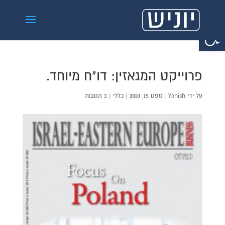
פתח סרגל נגישות
פרוייקט המגאזין: דו"ח מיוחד.
על ידי
Yonish
|
ספט 15, 2010
|
כללי
|
3 תגובות