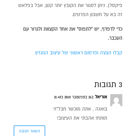
פיקסל). ניתן לסגור את הקובץ יותר קטן, אבל בפלאש
זה בא על חשבון הפרטים.
כדי לדפדף, יש "לתפוס" את אחד הקצוות ולגרור עם
העכבר.
קבלו הצצה ופרסום ראשוני של עיצוב המגזין!
3 תגובות
אוריאל
ב26 בספטמבר 2010 ב21:49
בואנה , אתה מוכשר חבל"ז!
תותח! אהבתי את העיצוב!
השאר תגובה