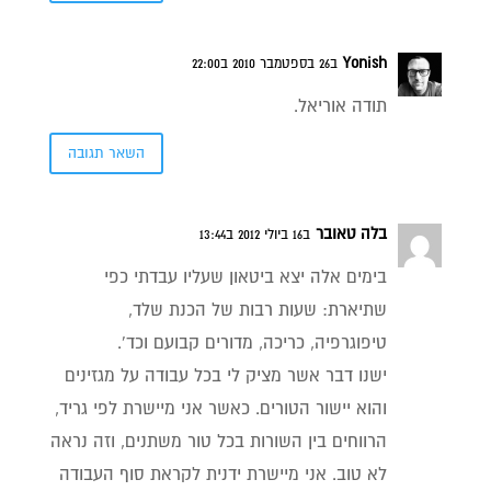
Yonish
ב26 בספטמבר 2010 ב22:00
תודה אוריאל.
השאר תגובה
בלה טאובר
ב16 ביולי 2012 ב13:44
בימים אלה יצא ביטאון שעליו עבדתי כפי
שתיארת: שעות רבות של הכנת שלד,
טיפוגרפיה, כריכה, מדורים קבועם וכד'.
ישנו דבר אשר מציק לי בכל עבודה על מגזינים
והוא יישור הטורים. כאשר אני מיישרת לפי גריד,
הרווחים בין השורות בכל טור משתנים, וזה נראה
לא טוב. אני מיישרת ידנית לקראת סוף העבודה