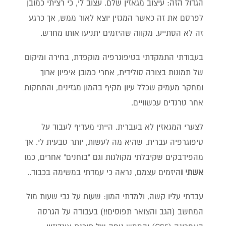
הגדול הזה: עיצוב מגאזין שלם. עצוב לי, כי רציתי כמובן
לפרסם את זה כאשר המגזין יוצא לאור ממש, אך כרגע
זה לא הסתייע. מקווה שהיזמים יתניעו אותו מחדש.
בעבודתי התמקדתי בטיפוגרפיה מוקפדת, בחירה ומיקום
של תמונות בצורה סולידית, אחרי כמובן איפיון ארוך
ומחקר מעמיק שכלל עיון מקיף בהמון מגזינים, והתחקות
אחר טרנדים עכשוויים.
לצערי המגאזין לא בעברית. הייתי מעדיף לעבוד על
טיפוגרפיה עברית, שהיא מה לעשות, יותר טבעית לי. אך
מהפידבקים שקיבלתי מקולגות וגם "בוחנים" אחרים, כמו
אשתי ו
היזמים עצמם, נראה כי עמדתי במשימה בכבוד..
עבדתי עליו קשה, ולמדתי המון: שעות על גבי שעות מול
המחשב (הגב והצואר תפוסים!!) בעבודה על הגרסה