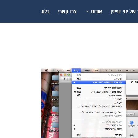
ל יוני שיינין
אודות
צרו קשר!
בלוג