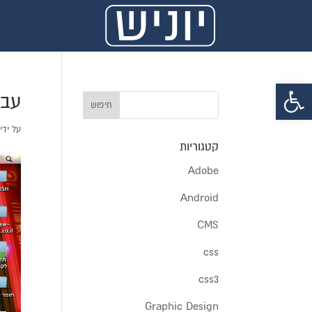
פתח סרגל נגישות
עבר
על ידי
קטגוריות
Adobe
Android
CMS
css
css3
Graphic Design