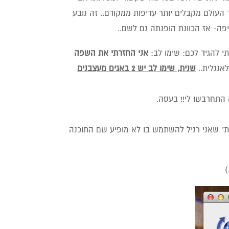
 העולם מקבלים יותר עדיפות ממקודם.. זה נובע
ה- אז הכוונת הופנתה גם לשם..
י להגיד לכם: שימו לב:
אני החזרתי את השפה
אנגלית..
שנית, שימו לב יש 2 באגים מעצבנים
פריט ה"פתח באמצעות" שאני רגיל להשתמש בו לא מופיע שם התוכנה
)