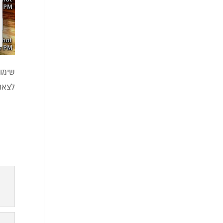
שימו
לצאת 