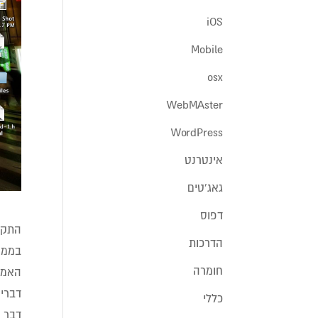
iOS
Mobile
osx
WebMAster
WordPress
אינטרנט
גאג'טים
דפוס
הדרכות
בממש
חומרה
כללי
דבר 