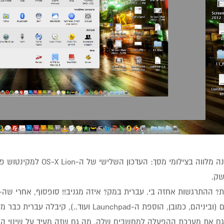
התקנה מלווה בצילומי מסך
ק.
דברים (וביניהם, כמובן, הוספת ה-Launchpad 
גם את מערכת ההפעלה למחשבים שלה, מה גם שזה מעיד על שינוי המ