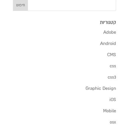
קטגוריות
Adobe
Android
CMS
css
css3
Graphic Design
iOS
Mobile
osx