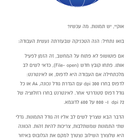
אוקיי, יש תמונות. מה עכשיו?
בואו נתחיל: הנה הטכניקה שבעזרתה נעשית העבודה:
אם פוטושופ לא פתוח על המחשב, זה הזמן לפעיל
אותו. פתחו קובץ חדש (File- open), כדאי לשים לב
מלכתחילה אם העבודה היא לדפוס, או לאינטרנט:
לדפוס בחרו 300 dpi עם הגדרת גודל נכונה, A4 או כל
גודל דפוס סטנדרטי אחר. לאינטרנט בחרו רזולוציה של
72 dpi ו- 800 על 600 לדוגמא.
הדבר הבא שצריך לשים לב אליו זה גודל התמונות. גדלי
שתי התמונות שמשתלבות, צריכות להיות זהות. הכוונה
היא שלצורך השילוב נצטרך למקם את הגלובוס באיזור