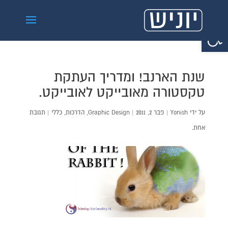
פתח סרגל נגישות
שנת הארנב! ומדריך העתקת
טקסטורה מאובייקט לאובייקט.
על ידי
Yonish
|
פבר 2, 2011
|
Graphic Design
,
הדרכות
,
כללי
|
תגובת
אחת.