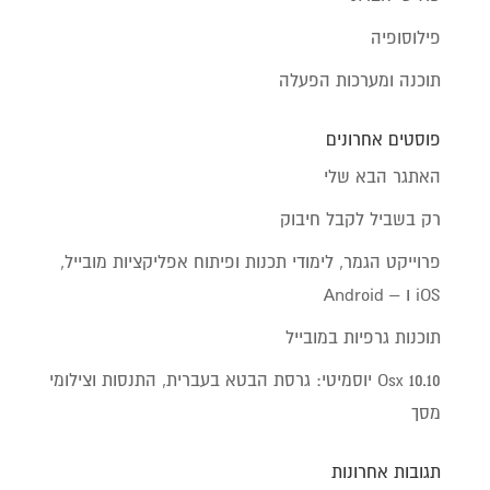
פילוסופיה
תוכנה ומערכות הפעלה
פוסטים אחרונים
האתגר הבא שלי
רק בשביל לקבל חיבוק
פרוייקט הגמר, לימודי תכנות ופיתוח אפליקציות מובייל,
iOS ו – Android
תוכנות גרפיות במובייל
Osx 10.10 יוסמיטי: גרסת הבטא בעברית, התנסות וצילומי
מסך
תגובות אחרונות