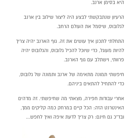
היא בסימן ארנב.
הרעיון שנתבקשתי לבצע היה ליצור שילוב בין ארנב
לגלובוס, שיסמל את העולם הרחב.
התחלתי לתכנן איך עושים את זה. גוף הארנב יהיה צריך
להיות מעוגל, כדי שיוכל להכיל גלובוס, והגלובוס יהיה
פרוותי, וישתלב עם גוף הארנב.
חיפשתי תמונה מתאימה של ארנב ותמונה של גלובוס,
כדי להתחיל להתאים ביניהם.
אחרי עבודות חפירה, מצאתי מה שחיפשתי. זה מדהים
האינטרנט הזה: הכל קיים במרחק כמה קליקים ממך,
ובד"כ גם חינם: רק צריך לדעת איפה ואיך לחפש…