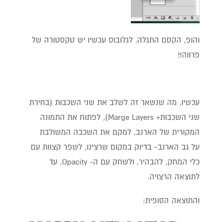
והופ, הקסם התגלה. לגלובוס עכשיו יש טקסטורה של
פרווה!!
עכשיו, מה שנשאר זה לשלב את שני השכבות (בחירת
שני השכבות+ Marge Layers), לפתוח את התמונה
המקורית של הארנב, למקם את השכבה המשולבת
על גב הארנב- בדיוק במקום שרצינו, לשפר קצוות עם
כלי המחק, להבהיר, ולשחק עם ה- Opacity, עד
לתוצאה הרצויה.
והתוצאה הסופית: