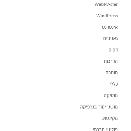
WebMAster
WordPress
אינטרנט
גאג'טים
דפוס
הדרכות
חומרה
כללי
מוסיקה
מושגי יסוד בגרפיקה
מקינטוש
פוליטי חברתי