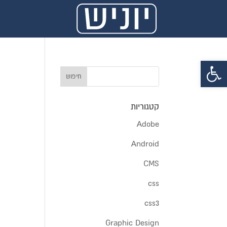
פתח סרגל נגישות
קטגוריות
Adobe
Android
CMS
css
css3
Graphic Design