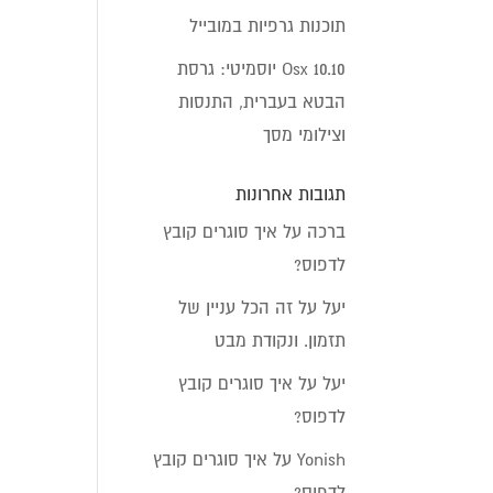
תוכנות גרפיות במובייל
Osx 10.10 יוסמיטי: גרסת
הבטא בעברית, התנסות
וצילומי מסך
תגובות אחרונות
ברכה
על
איך סוגרים קובץ
לדפוס?
יעל
על
זה הכל עניין של
תזמון. ונקודת מבט
יעל
על
איך סוגרים קובץ
לדפוס?
Yonish
על
איך סוגרים קובץ
לדפוס?