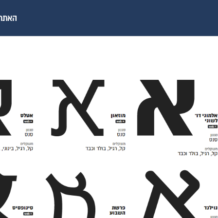
האתר ש