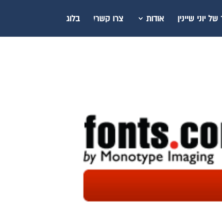
ל יוני שיינין
אודות
צרו קשר!
בלוג