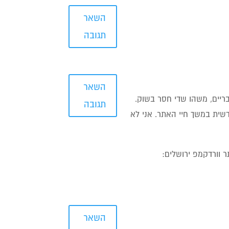
השאר
תגובה
השאר
 פונטים עבריים, משהו שדי חסר בשוק.
תגובה
שית במשך חיי האתר. אני לא
השאר