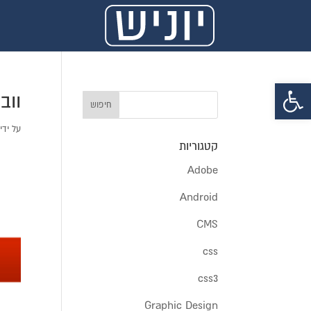
פתח סרגל נגישות
ווב
על ידי
קטגוריות
Adobe
Android
CMS
css
css3
Graphic Design