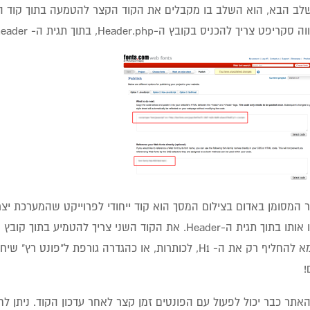
סקריפט צריך להכניס בקובץ ה-Header.php, בתוך תגית ה- header.
 המסומן באדום בצילום המסך הוא קוד ייחודי לפרוייקט שהמערכת יצ
לדוגמא להחליף רק את ה- H1, לכותרות, או כהגדרה גורפת 
!
האתר כבר יכול לפעול עם הפונטים זמן קצר לאחר עדכון הקוד. ניתן ל