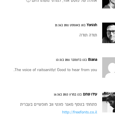
אחלה של פוסט אחי, למדתי משהו היום 🙂
Yonish
ב18 באוגוסט 2011 ב21:36
תודה תודה
Biana
ב13 בדצמבר 2011 ב13:31
The voice of raitoanitly! Good to hear from you.
עידו שחם
ב13 במרץ 2013 ב16:36
פתחתי בנוסף מאגר פונטי ווב חופשיים בעברית
http://freefonts.co.il