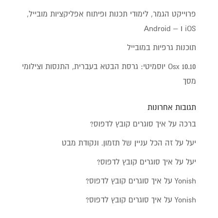
פרוייקט הגמר, לימודי תכנות ופיתוח אפליקציות מובייל,
iOS ו – Android
תוכנות גרפיות במובייל
Osx 10.10 יוסמיטי: גרסת הבטא בעברית, התנסות וצילומי
מסך
תגובות אחרונות
ברכה
על
איך סוגרים קובץ לדפוס?
יעל
על
זה הכל עניין של תזמון. ונקודת מבט
יעל
על
איך סוגרים קובץ לדפוס?
Yonish
על
איך סוגרים קובץ לדפוס?
Yonish
על
איך סוגרים קובץ לדפוס?