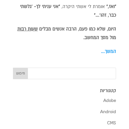
"ואז,"
אומרת לי אשתי היקרה,
"אני
עניתי לך- 'גלשתי
כבר, זהו'…"
היום, שלא כמו פעם, הרבה אנשים מבלים
שעות רבות
מול מסך המחשב.
המשך…
קטגוריות
Adobe
Android
CMS