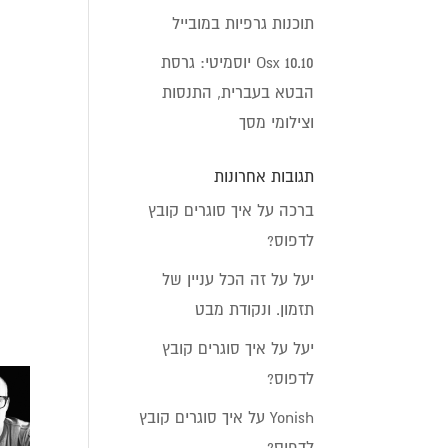
תוכנות גרפיות במובייל
Osx 10.10 יוסמיטי: גרסת
הבטא בעברית, התנסות
וצילומי מסך
תגובות אחרונות
ברכה
על
איך סוגרים קובץ
לדפוס?
יעל
על
זה הכל עניין של
תזמון. ונקודת מבט
יעל
על
איך סוגרים קובץ
לדפוס?
Yonish
על
איך סוגרים קובץ
לדפוס?