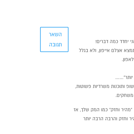
השאר
י יחדד כמה דברים!
תגובה
א אצלם אייפון, ולא בגלל
אפון.
 יותר"……
שופ ותוכנות משרדיות פשוטות,
 משחקים.
"מהיר וחזק" כמו המק שלך, אז
ר וחזק והרבה הרבה יותר