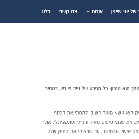
ל יוני שיינין
אודות
צרו קשר!
בלוג
פך הוא הנכון: כל מפרט של נייד פי.סי., במחיר
יק הוא נושא מאוד חשוב. לקחתי את הכסף
ת עצמי טיפוס מאוד עינייני ופונקציונלי, אולי
יה אישיו מבחינתי. עד שראיתי את התיק שלי.