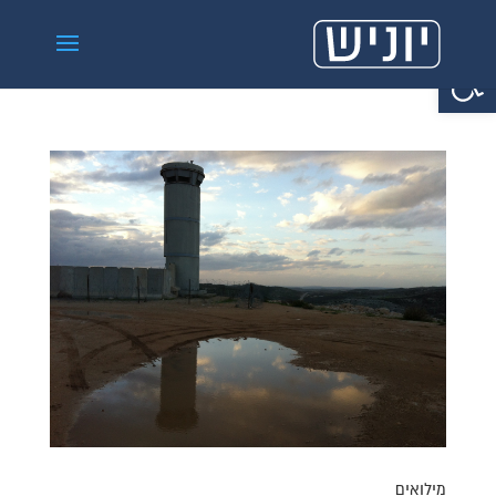
פתח סרגל נגישות
מילואים