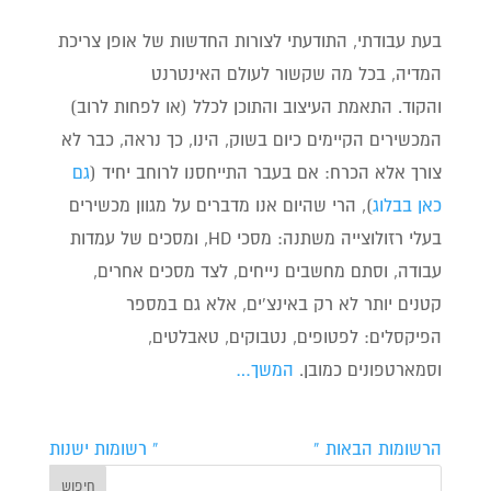
בעת עבודתי, התודעתי לצורות החדשות של אופן צריכת
המדיה, בכל מה שקשור לעולם האינטרנט
והקוד. התאמת העיצוב והתוכן לכלל (או לפחות לרוב)
המכשירים הקיימים כיום בשוק, הינו, כך נראה, כבר לא
צורך אלא הכרח: אם בעבר התייחסנו לרוחב יחיד (
גם
כאן בבלוג
), הרי שהיום אנו מדברים על מגוון מכשירים
בעלי רזולוצייה משתנה: מסכי HD, ומסכים של עמדות
עבודה, וסתם מחשבים נייחים, לצד מסכים אחרים,
קטנים יותר לא רק באינצ'ים, אלא גם במספר
הפיקסלים: לפטופים, נטבוקים, טאבלטים,
וסמארטפונים כמובן.
המשך…
הרשומות הבאות »
« רשומות ישנות