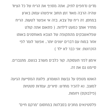
מדים נדחפים לתיק. אתה מסניף את הריח של כל הציוד
שהיה הרבה מאוד זמן תחוב איפשהו עמוק בארון
במחסן. זה ריח של צבא, בזה אי אפשר לטעות. הריח
מחזיר אותך כמעט לילדות. ( פתאום אתה קולט
שפלאשבקים מהתקופה של הצבא מאוחסנים באותו
אזור במוח עם דברים ישנים יותר.. אפשר לומר לפי
הזכרונות: אני כבר לא ילד )
אימון לפני תעסוקה. קור כלבים מעורב בגשם. מתגברים.
סיימנו גם את זה.
האוטו מטפס על גבעות השומרון. פלוגת המסייעת הגיעה
למוצב. נא להכיר מחדש: סיורים, עמדות סטטיות
(פילבוקס) ויזומות.
פלסטינאים מחכים בסבלנות במחסום "מרקם חיים"