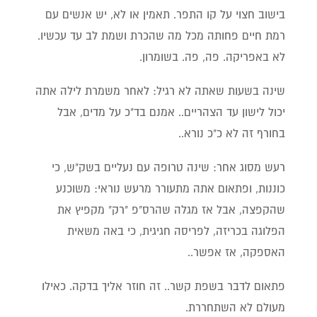
בישוב חצוי על קו התפר. תאמין או לא, יש אנשים עם
רמת חיים פחותה מכל מה שהכרת ושמת לב עד עכשיו.
לא באפריקה. פה, פה. בשומרון.
שינה בשעות שאתה לא רגיל: לאחר משמרת לילה אתה
יכול לישון עד הצהריים.. אמנם בד"כ על מדים, אבל
בחורף זה לא כ"כ נורא..
רעש מסוג אחר: שינה טרופה עם נעליים בשק"ש, כי
כוננות, ופתאום אתה מתעורר מרעש נוראי: משוכנע
שהקפצה, אבל אז מגלה שהרס"פ "רק" מקפיץ את
הפלוגה בכריזה, לפריסה חגיגית, כי באה משאית
האספקה, אז אפשר..
פתאום לדבר בשפת קשר.. זה חוזר אליך בדקה. כאילו
מעולם לא השתחררת.