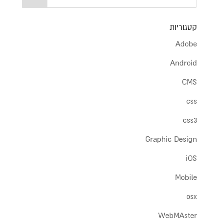
קטגוריות
Adobe
Android
CMS
css
css3
Graphic Design
iOS
Mobile
osx
WebMAster