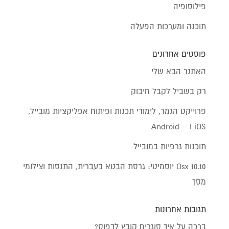
פילוסופיה
תוכנה ומערכות הפעלה
פוסטים אחרונים
האתגר הבא שלי
רק בשביל לקבל חיבוק
פרוייקט הגמר, לימודי תכנות ופיתוח אפליקציות מובייל,
iOS ו – Android
תוכנות גרפיות במובייל
Osx 10.10 יוסמיטי: גרסת הבטא בעברית, התנסות וצילומי
מסך
תגובות אחרונות
ברכה
על
איך סוגרים קובץ לדפוס?