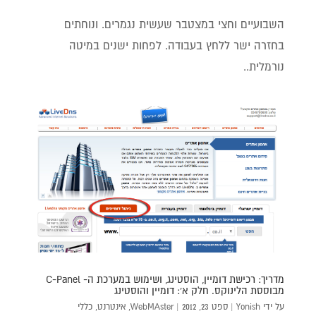
השבועיים וחצי במצטבר שעשית נגמרים. ונוחתים
בחזרה ישר ללחץ בעבודה. לפחות ישנים במיטה
נורמלית..
מדריך: רכישת דומיין, הוסטינג, ושימוש במערכת ה- C-Panel
מבוססת הלינוקס. חלק א': דומיין והוסטינג
על ידי
Yonish
|
ספט 23, 2012
|
WebMAster
,
אינטרנט
,
כללי