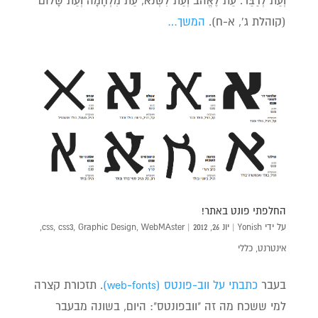
(קוהלת ג', א-ח).
המשך…
החלפתי פונט באתר!
על ידי
Yonish
|
יונ 26, 2012
|
WebMAster
,
Graphic Design
,
css3
,
css
,
אינטרנט
,
כללי
בעבר
כתבתי על ווב-פונטס (web-fonts)
. תזכורת קצרה
למי ששכח מה זה "וובפונטס": היום, בשונה מבעבר