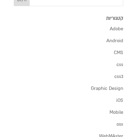
קטגוריות
Adobe
Android
CMS
css
css3
Graphic Design
iOS
Mobile
osx
WebMAster