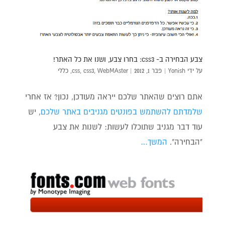
צבע הבחירה ב- css3: בחרו צבע, ושנו את כל האתר!
על ידי
Yonish
|
פבר 1, 2012
|
WebMAster
,
css3
,
css
,
כללי
אתם רוצים שהאתר שלכם ייראה מעודכן, נכון? אז אחרי
שלמדתם להשתמש בפונטים מגניבים באתר שלכם
, יש
עוד דבר מגניב שתוכלו לעשות: לשנות את צבע
"הבחירה".
המשך…