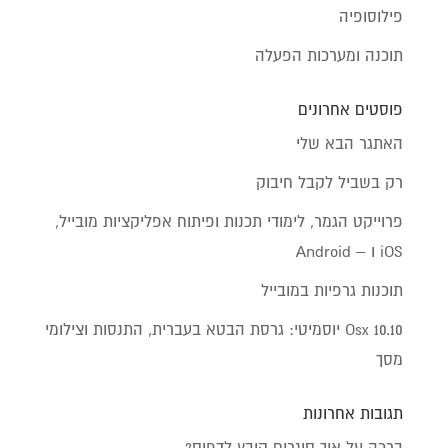
פילוסופיה
תוכנה ומערכות הפעלה
פוסטים אחרונים
האתגר הבא שלי
רק בשביל לקבל חיבוק
פרוייקט הגמר, לימודי תכנות ופיתוח אפליקציות מובייל,
iOS ו – Android
תוכנות גרפיות במובייל
Osx 10.10 יוסמיטי: גרסת הבטא בעברית, התנסות וצילומי
מסך
תגובות אחרונות
ברכה
על
איך סוגרים קובץ לדפוס?