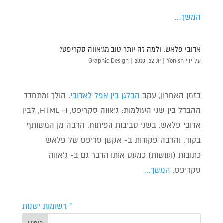
המשך…
אדובי פלאש. ולמה זה יותר טוב מג'אווה סקריפט?
על ידי
Yonish
|
יונ 22, 2010
|
Graphic Design
בזמן האחרון, עקב
הבלגן בין אפל לאדובי
, הולך ומתחדד
ההבדל בין שני העולמות: ג'אווה סקריפט, ו- HTML, לבין
אדובי פלאש. בשני סביבות הפיתוח, הרבה מן המשותף
בקוד, והרבה פקודות ב- אקשן סריפט של פלאש
כתובות (ועושות) כמעט אותו הדבר גם ב- ג'אווה
סקריפט.
המשך…
« רשומות ישנות